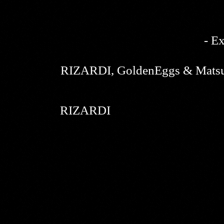
- Ex
RIZARDI, GoldenEggs & Matsu
RIZARDI